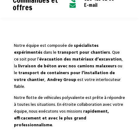
Commandes et
E-mail
offres

Notre équipe est composée de
spécialistes
expérimentés
dans le
transport pour chantiers
. Que
ce soit pour l’
évacuation des matériaux d’excavation
,
la
livraison de béton avec nos camions malaxeurs
ou
le
transport de containers pour l’installation de
votre chantier
,
Andrey Group
est votre interlocuteur
fiable.
Notre flotte de véhicules polyvalente est prête à répondre
à toutes les situations. En étroite collaboration avec votre
équipe, nous exécutons vos missions
rapidement,
efficacement et avec le plus grand
professionnalisme
.