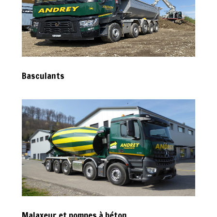
Basculants
Malaxeur et pompes à béton