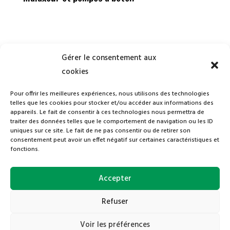
Gérer le consentement aux
Andrey Transports SA
cookies
Route du Pafuet 131
Pour offrir les meilleures expériences, nous utilisons des technologies
telles que les cookies pour stocker et/ou accéder aux informations des
CH – 1724 Le Mouret
appareils. Le fait de consentir à ces technologies nous permettra de
traiter des données telles que le comportement de navigation ou les ID
uniques sur ce site. Le fait de ne pas consentir ou de retirer son
consentement peut avoir un effet négatif sur certaines caractéristiques et
fonctions.
Accepter
Refuser
Voir les préférences