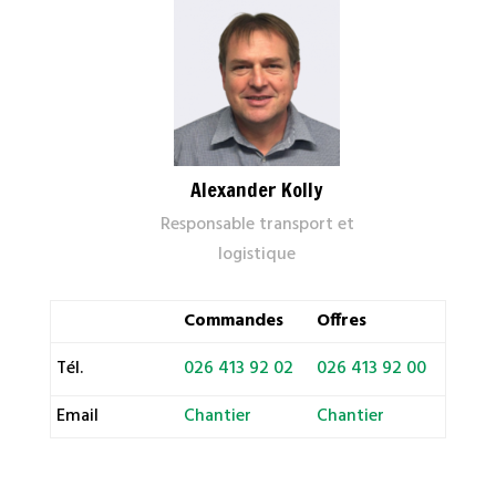
Alexander Kolly
Responsable transport et
logistique
Commandes
Offres
Tél.
026 413 92 02
026 413 92 00
Email
Chantier
Chantier