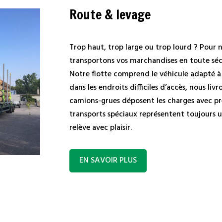
Route & levage
Trop haut, trop large ou trop lourd ? Pour 
transportons vos marchandises en toute sécu
Notre flotte comprend le véhicule adapté à
dans les endroits difficiles d’accès, nous liv
camions-grues déposent les charges avec pré
transports spéciaux représentent toujours 
relève avec plaisir.
EN SAVOIR PLUS