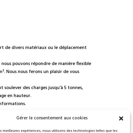
ort de divers matériaux ou le déplacement
 nous pouvons répondre de manière flexible
m². Nous nous ferons un plaisir de vous
t soulever des charges jusqu’à 5 tonnes,
age en hauteur.
informations.
Gérer le consentement aux cookies
les meilleures expériences, nous utilisons des technologies telles que les