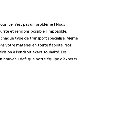
nous, ce n’est pas un problème ! Nous
rité et rendons possible l’impossible.
 chaque type de transport spécialisé. Même
rons votre matériel en toute fiabilité. Nos
cision à l’endroit exact souhaité. Les
un nouveau défi que notre équipe d’experts