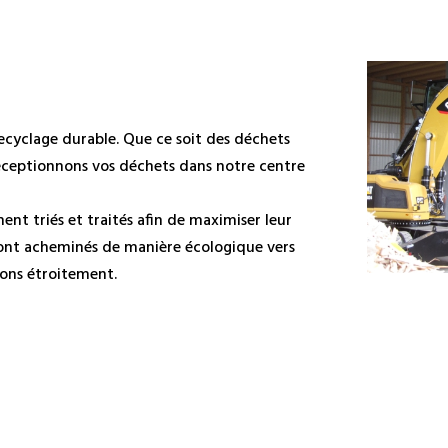
cyclage durable. Que ce soit des déchets
éceptionnons vos déchets dans notre centre
nt triés et traités afin de maximiser leur
 sont acheminés de manière écologique vers
rons étroitement.