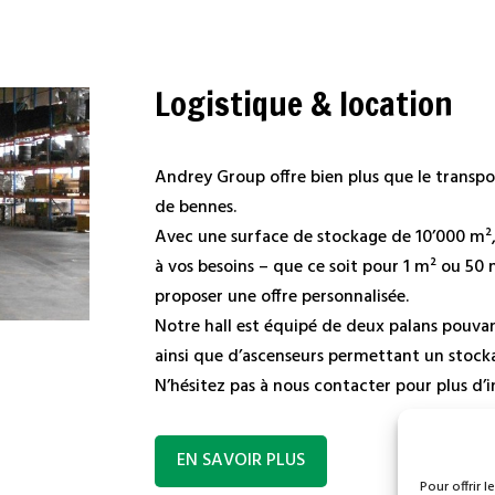
Logistique & location
Andrey Group offre bien plus que le transp
de bennes.
Avec une surface de stockage de 10’000 m²,
à vos besoins – que ce soit pour 1 m² ou 50 
proposer une offre personnalisée.
Notre hall est équipé de deux palans pouvan
ainsi que d’ascenseurs permettant un stock
N’hésitez pas à nous contacter pour plus d’
EN SAVOIR PLUS
Pour offrir 